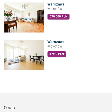
Warszawa
Mokotów
670 000 PLN
Warszawa
Mokotów
4 990 PLN
O nas