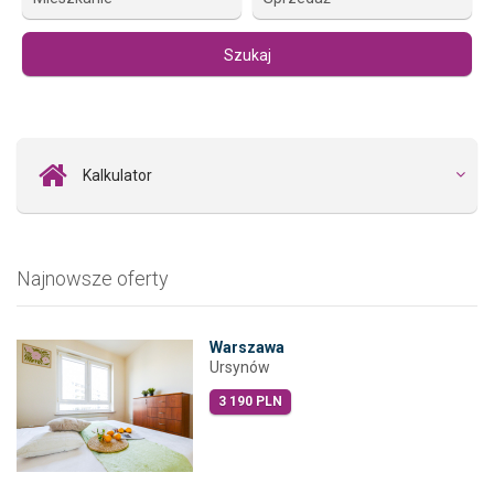
Kalkulator
Najnowsze oferty
Warszawa
Ursynów
3 190 PLN