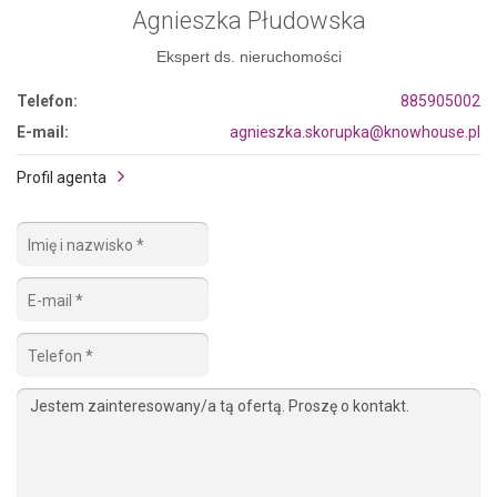
Agnieszka Płudowska
Ekspert ds. nieruchomości
Telefon:
885905002
E-mail:
agnieszka.skorupka@knowhouse.pl
Profil agenta