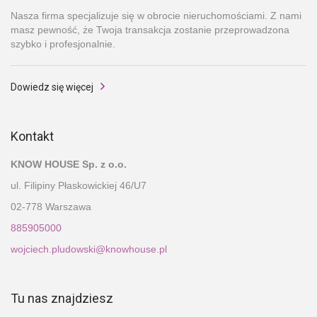
Nasza firma specjalizuje się w obrocie nieruchomościami. Z nami
masz pewność, że Twoja transakcja zostanie przeprowadzona
szybko i profesjonalnie.
Dowiedz się więcej
Kontakt
KNOW HOUSE Sp. z o.o.
ul. Filipiny Płaskowickiej 46/U7
02-778 Warszawa
885905000
wojciech.pludowski@knowhouse.pl
Tu nas znajdziesz