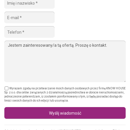
Wyrażam zgodę na przetwarzanie moich danych osobowych przez firmę KNOW HOUSE
Sp. z o.o. dla celów związanych z działalnością pośrednictwa w obrocie nieruchomościami,
jednocześnie potwierdzam, iż zostałem poinformowany o tym, iż będę posiadać dostęp do
treści swoich danych do ich edycji lub usunięcia.
Wyślij wiadomość