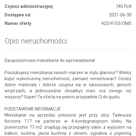
Czynsz administracyjny
740 PLN
Dostępne od
2021-06-30
Numer oferty
423/4153/OMS
Opis nieruchomości
Dwupoziomowe mieszkanie do wprowadzenia!
Poszukujesz mieszkania swoich marzeń w stylu glamour? Wolisz
kupić wykończoną nieruchomość, zamiast remontować? Cenisz
dobre materiały i dobrze czujesz się w luksusowych, jasnych
wnętrzach, a jednocześnie chciałbyś mieć coś innego niż
wszyscy? Super! Ta oferta na pewno przypadnie Ci do gustu.
PODSTAWOWE INFORMACJE
Mieszkanie na sprzedaż położone jest przy ulicy Tadeusza
Korzona 117 na parterze w 4-kondygnacyjnym bloku. Na
powierzchni 77 m2 znajdują się przepiękny salon z wyjściem na
balkon, osobna, jasna kuchnia z oknem, sypialnia z pojemną