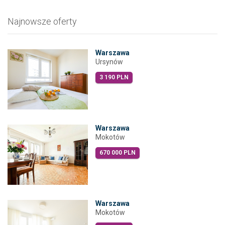
Najnowsze oferty
Warszawa
Ursynów
3 190 PLN
Warszawa
Mokotów
670 000 PLN
Warszawa
Mokotów