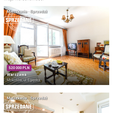
Mieszkanie · Sprzedaż
520 000 PLN
Warszawa
Mokotów, ul. Egejska
Mieszkanie · Sprzedaż