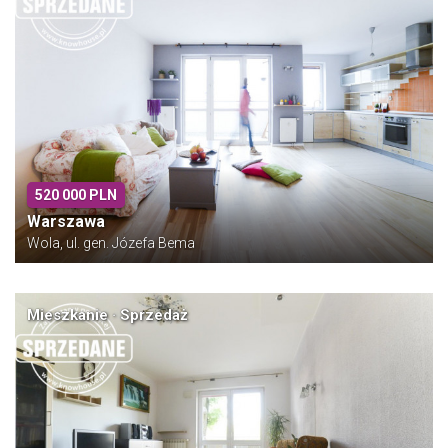
520 000 PLN
Warszawa
Wola, ul. gen. Józefa Bema
Mieszkanie · Sprzedaż