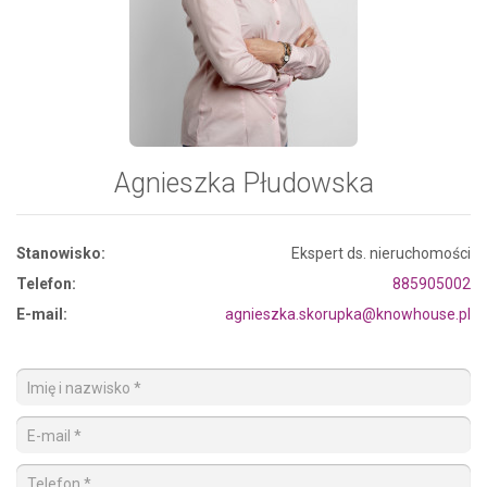
Agnieszka Płudowska
Stanowisko:
Ekspert ds. nieruchomości
Telefon:
885905002
E-mail:
agnieszka.skorupka@knowhouse.pl