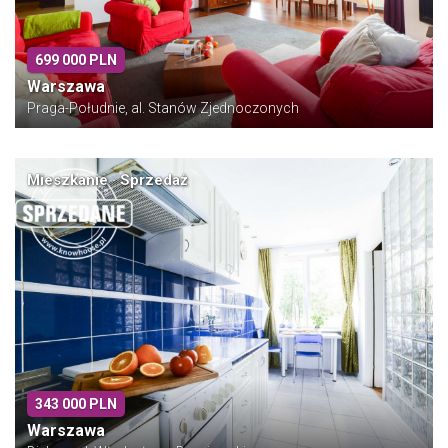
699 000 PLN
Warszawa
Praga-Południe, al. Stanów Zjednoczonych
Mieszkanie · Sprzedaż
343 000 PLN
Warszawa