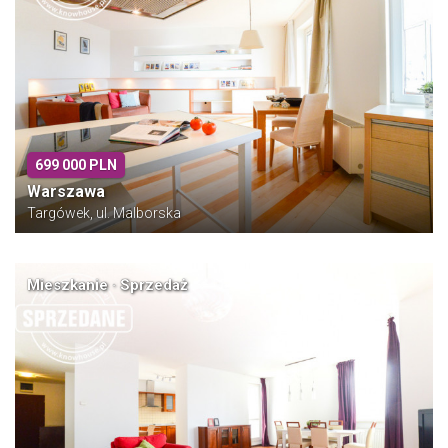
699 000 PLN
Warszawa
Targówek, ul. Malborska
Mieszkanie · Sprzedaż