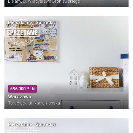
Bielany, ul. Władysława Broniewskiego
Mieszkanie · Sprzedaż
596 000 PLN
Warszawa
Targówek, ul. Nadwiślańska
Mieszkanie · Sprzedaż