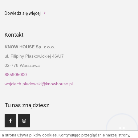
Dowiedz się więcej
Kontakt
KNOW HOUSE Sp. z o.o.
ul. Filipiny Płaskowickiej 46/U7
02-778 Warszawa
885905000
wojciech.pludowski@knowhouse.pl
Tu nas znajdziesz
Hej! Chętnie Ci pomogę
Ta strona używa plików cookies. Kontynuując przeglądanie naszej strony,