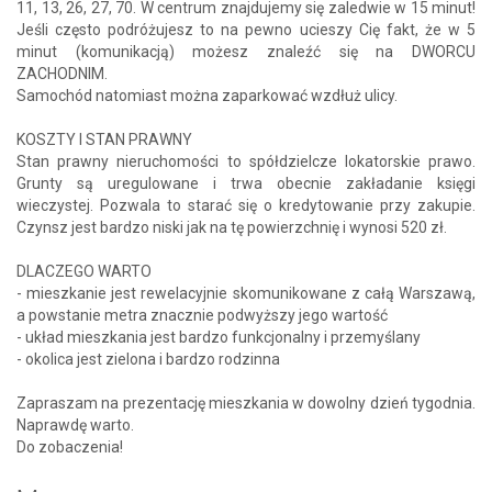
11, 13, 26, 27, 70. W centrum znajdujemy się zaledwie w 15 minut!
Jeśli często podróżujesz to na pewno ucieszy Cię fakt, że w 5
minut (komunikacją) możesz znaleźć się na DWORCU
ZACHODNIM.
Samochód natomiast można zaparkować wzdłuż ulicy.
KOSZTY I STAN PRAWNY
Stan prawny nieruchomości to spółdzielcze lokatorskie prawo.
Grunty są uregulowane i trwa obecnie zakładanie księgi
wieczystej. Pozwala to starać się o kredytowanie przy zakupie.
Czynsz jest bardzo niski jak na tę powierzchnię i wynosi 520 zł.
DLACZEGO WARTO
- mieszkanie jest rewelacyjnie skomunikowane z całą Warszawą,
a powstanie metra znacznie podwyższy jego wartość
- układ mieszkania jest bardzo funkcjonalny i przemyślany
- okolica jest zielona i bardzo rodzinna
Zapraszam na prezentację mieszkania w dowolny dzień tygodnia.
Naprawdę warto.
Do zobaczenia!