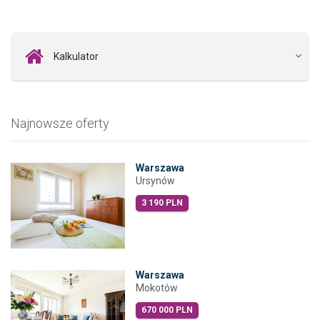
Kalkulator
Najnowsze oferty
Warszawa
Ursynów
3 190 PLN
Warszawa
Mokotów
670 000 PLN