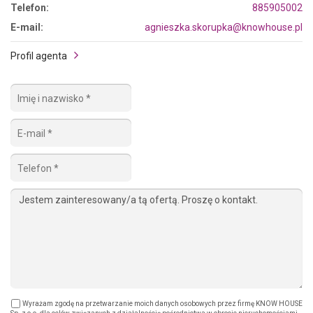
Telefon:
885905002
E-mail:
agnieszka.skorupka@knowhouse.pl
Profil agenta
Wyrażam zgodę na przetwarzanie moich danych osobowych przez firmę KNOW HOUSE